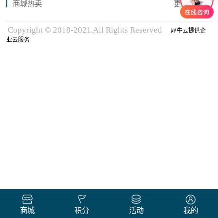
商城热卖
更多商品
Copyright © 2018-2021.All Rights Reserved
犀牛云提供企
业云服务
商城
积分
活动
我的