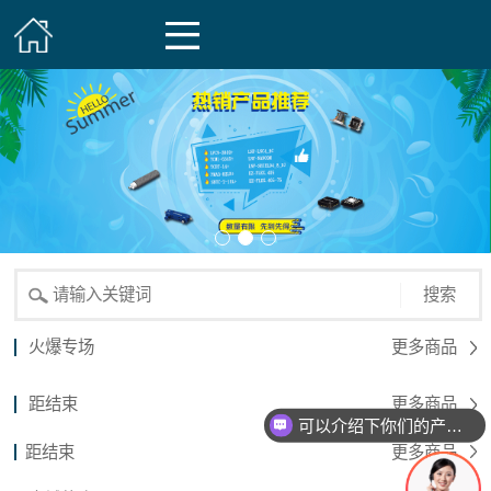
搜索
火爆专场
更多商品
距结束
更多商品
可以介绍下你们的产品么？
距结束
更多商品