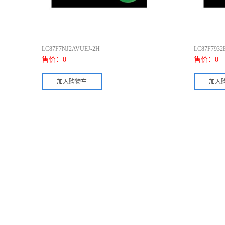
LC87F7NJ2AVUEJ-2H
LC87F793
售价：
0
售价：
0