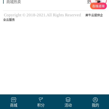
商城热卖
更多商品
Copyright © 2018-2021.All Rights Reserved
犀牛云提供企
业云服务
商城
积分
活动
我的