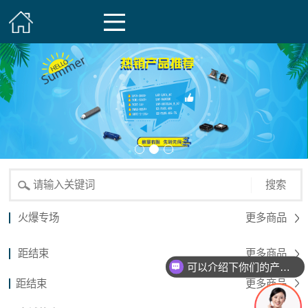
搜索
火爆专场
更多商品
距结束
更多商品
可以介绍下你们的产品么？
距结束
更多商品