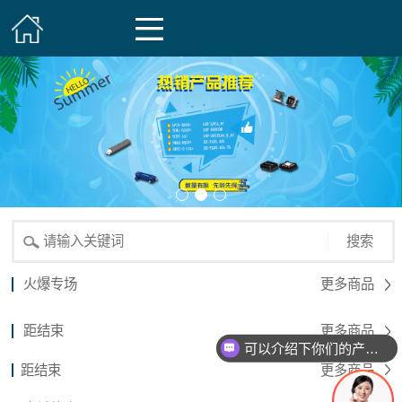
搜索
火爆专场
更多商品
距结束
更多商品
可以介绍下你们的产品么？
距结束
更多商品