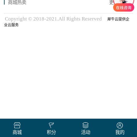
商城热卖
更多商品
Copyright © 2018-2021.All Rights Reserved
犀牛云提供企
业云服务
商城
积分
活动
我的