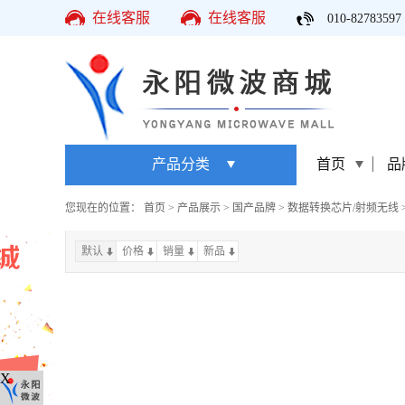
在线客服
在线客服
010-82783597
产品分类
首页
品
您现在的位置：
首页
>
产品展示
>
国产品牌
>
数据转换芯片/射频无线
默认
价格
销量
上一页
新品
下一页
X