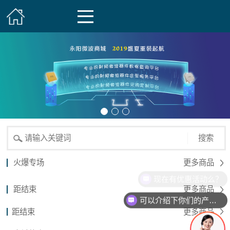
搜索
火爆专场
更多商品
现在有优惠活动么？
距结束
更多商品
可以介绍下你们的产品么？
距结束
更多商品