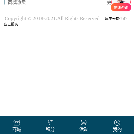
商城热卖
更多商品
Copyright © 2018-2021.All Rights Reserved
犀牛云提供企
业云服务
商城
积分
活动
我的