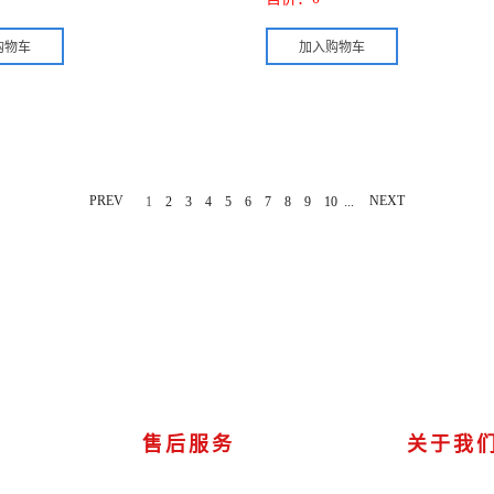
PREV
...
NEXT
1
2
3
4
5
6
7
8
9
10
售后服务
关于我