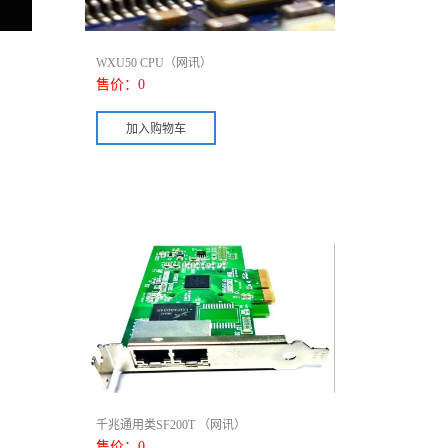
WXU50 CPU（网讯）
售价：
0
千兆通用类SF200T （网讯）
售价：
0