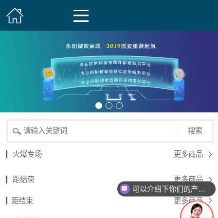
搜索
火爆专场
更多商品
距结束
更多商品
可以介绍下你们的产品么？
距结束
更多商品