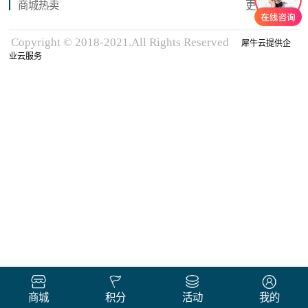
商城热卖
更多商品
Copyright © 2018-2021.All Rights Reserved
犀牛云提供企
业云服务
商城
积分
活动
我的