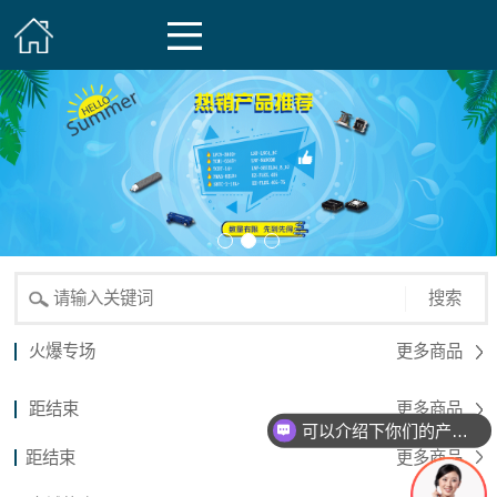
搜索
火爆专场
更多商品
距结束
更多商品
可以介绍下你们的产品么？
距结束
更多商品