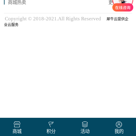
商城热卖
更多商品
Copyright © 2018-2021.All Rights Reserved
犀牛云提供企
业云服务
商城
积分
活动
我的