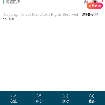
商城热卖
更多商品
Copyright © 2018-2021.All Rights Reserved
犀牛云提供企
业云服务
商城
积分
活动
我的