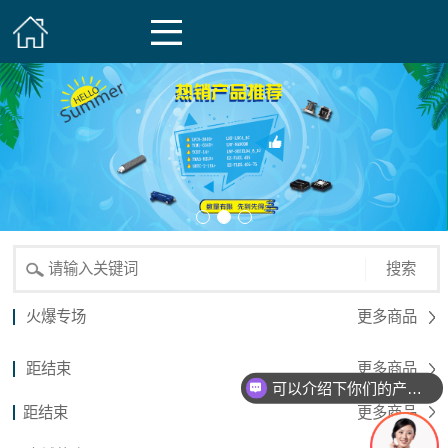
搜索
火爆专场
更多商品
距结束
更多商品
可以介绍下你们的产品么？
距结束
更多商品