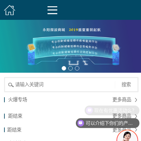
搜索
火爆专场
更多商品
现在有优惠活动么？
距结束
更多商品
可以介绍下你们的产品么？
距结束
更多商品