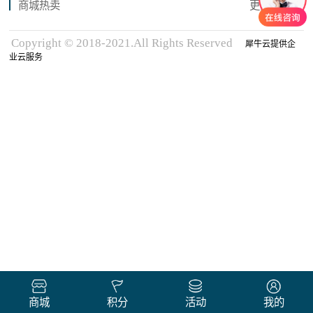
商城热卖
更多商品
Copyright © 2018-2021.All Rights Reserved
犀牛云提供企
业云服务
商城
积分
活动
我的