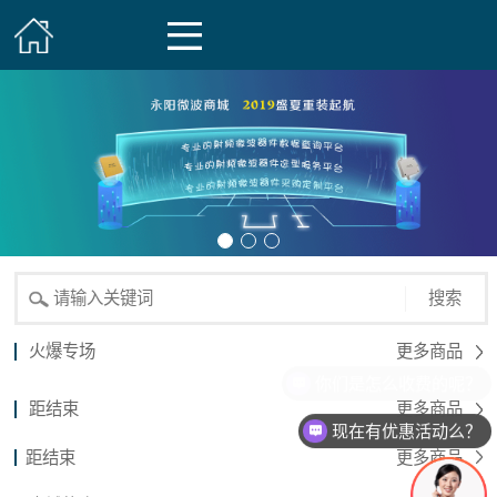
搜索
火爆专场
更多商品
你们是怎么收费的呢？
距结束
更多商品
现在有优惠活动么？
距结束
更多商品