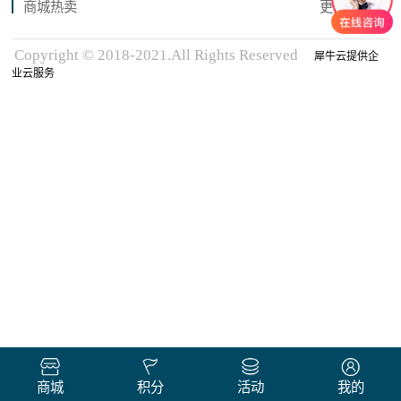
商城热卖
更多商品
Copyright © 2018-2021.All Rights Reserved
犀牛云提供企
业云服务
商城
积分
活动
我的