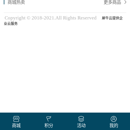
商城热卖
更多商品
Copyright © 2018-2021.All Rights Reserved
犀牛云提供企
业云服务
商城
积分
活动
我的