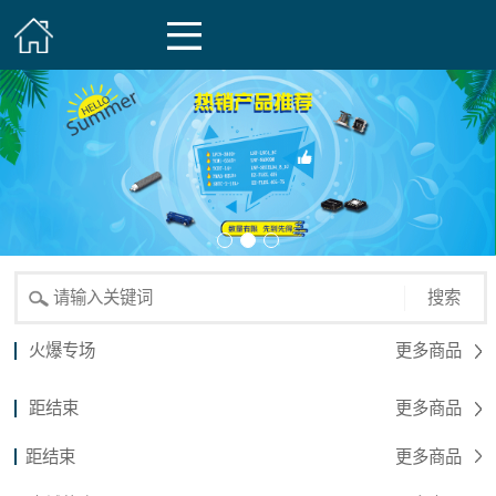
搜索
火爆专场
更多商品
距结束
更多商品
距结束
更多商品