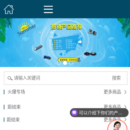
搜索
火爆专场
更多商品
距结束
更多商品
可以介绍下你们的产品么？
距结束
更多商品