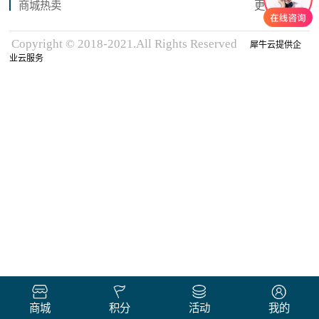
商城热卖
更多商品
Copyright © 2018-2021.All Rights Reserved
犀牛云提供企
业云服务
商城
积分
活动
我的