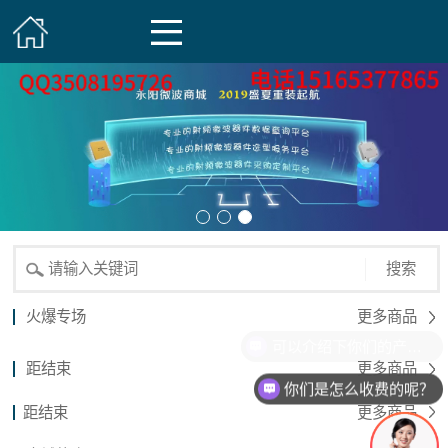
搜索
火爆专场
更多商品
可以介绍下你们的产品么？
距结束
更多商品
你们是怎么收费的呢？
距结束
更多商品