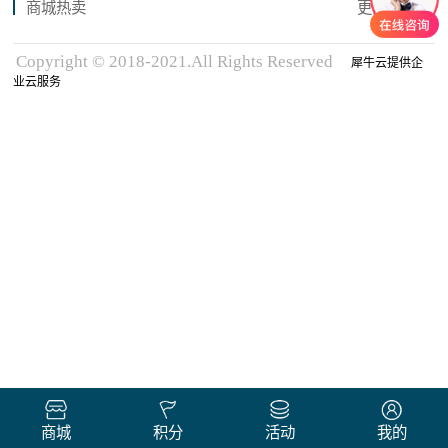
商城热卖
更多商品
Copyright © 2018-2021.All Rights Reserved
犀牛云提供企
业云服务
商城
积分
活动
我的