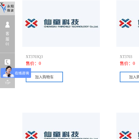
X
客
服
01
XT3703Q3
XT3703
售价：
0
售价：
0