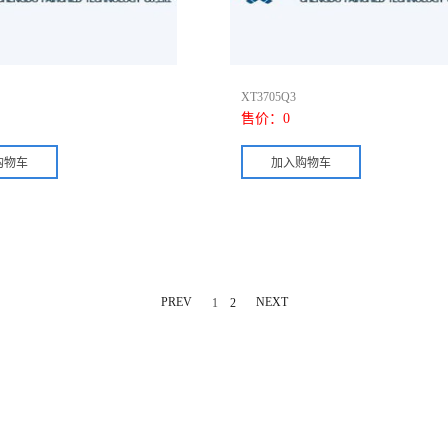
XT3705Q3
售价：
0
PREV
NEXT
1
2