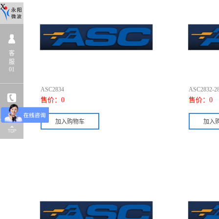
X
客
服
01
ASC2834
ASC2832-2
售价：
0
售价：
0