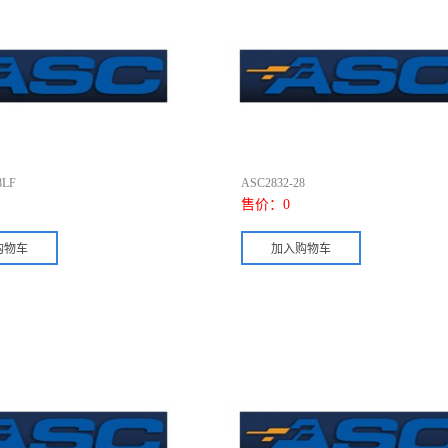
8LF
ASC2832-28
售价：
0