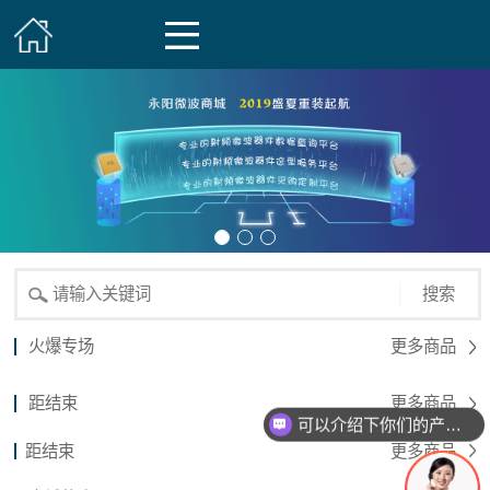
搜索
火爆专场
更多商品
距结束
更多商品
可以介绍下你们的产品么？
距结束
更多商品