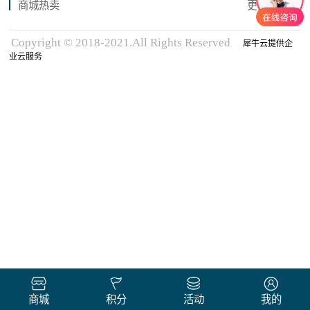
商城热卖
更多商品
Copyright © 2018-2021.All Rights Reserved
犀牛云提供企
业云服务
商城
积分
活动
我的