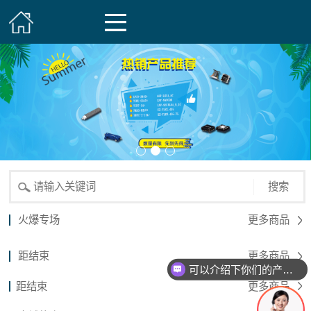
搜索
火爆专场
更多商品
距结束
更多商品
可以介绍下你们的产品么？
距结束
更多商品