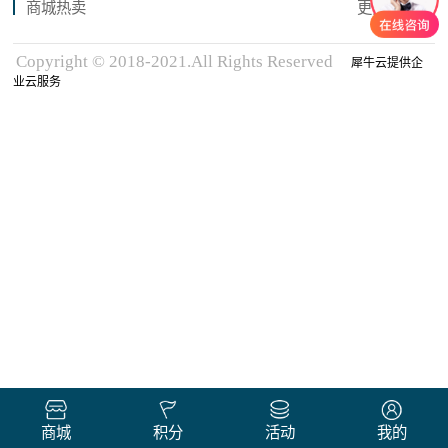
商城热卖
更多商品
Copyright © 2018-2021.All Rights Reserved
犀牛云提供企
业云服务
商城
积分
活动
我的