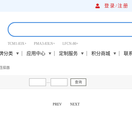
登录/
注册
TCM1-83X+
PMA3-83LN+
LFCN-80+
牌分类
应用中心
定制服务
积分商城
联
连接器
—
查询
PREV
NEXT