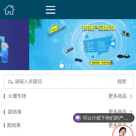
搜索
火爆专场
更多商品
距结束
更多商品
可以介绍下你们的产品么？
距结束
更多商品