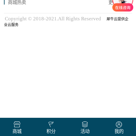
商城热卖
更多商品
Copyright © 2018-2021.All Rights Reserved
犀牛云提供企
业云服务
商城
积分
活动
我的