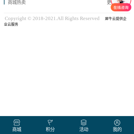
商城热卖
更多商品
Copyright © 2018-2021.All Rights Reserved
犀牛云提供企
业云服务
商城
积分
活动
我的