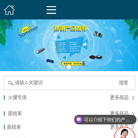
搜索
火爆专场
更多商品
距结束
更多商品
可以介绍下你们的产品么？
距结束
更多商品