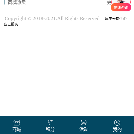
商城热卖
更多商品
Copyright © 2018-2021.All Rights Reserved
犀牛云提供企
业云服务
商城
积分
活动
我的