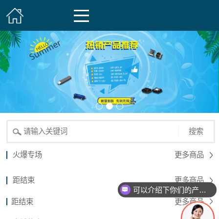
搜索
火爆专场
更多商品
距结束
更多商品
可以介绍下你们的产品么？
距结束
更多商品