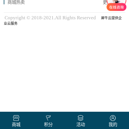
商城热卖
更多商品
Copyright © 2018-2021.All Rights Reserved
犀牛云提供企
业云服务
商城
积分
活动
我的