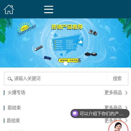
搜索
火爆专场
更多商品
距结束
更多商品
可以介绍下你们的产品么？
距结束
更多商品