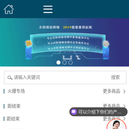
搜索
火爆专场
更多商品
距结束
更多商品
可以介绍下你们的产品么？
距结束
更多商品