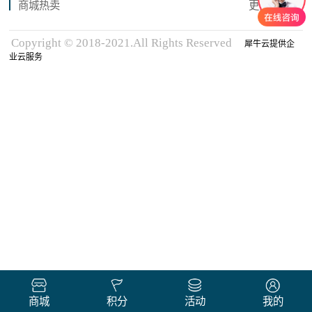
商城热卖
更多商品
Copyright © 2018-2021.All Rights Reserved
犀牛云提供企
业云服务
商城
积分
活动
我的