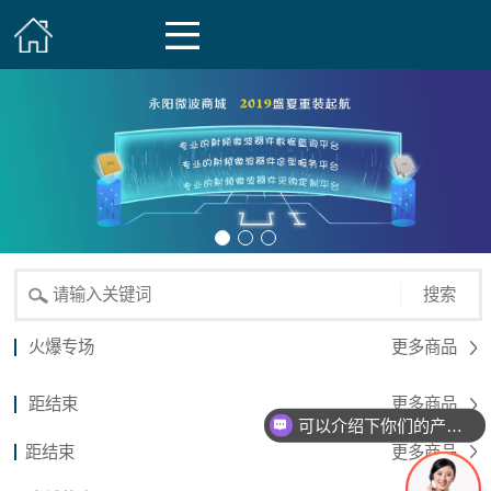
搜索
火爆专场
更多商品
距结束
更多商品
可以介绍下你们的产品么？
距结束
更多商品