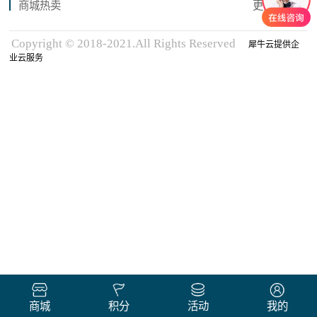
商城热卖
更多商品
Copyright © 2018-2021.All Rights Reserved
犀牛云提供企
业云服务
商城
积分
活动
我的