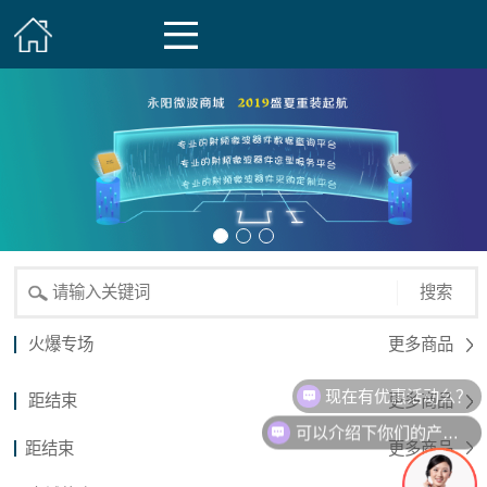
搜索
火爆专场
更多商品
现在有优惠活动么？
距结束
更多商品
可以介绍下你们的产品么？
距结束
更多商品