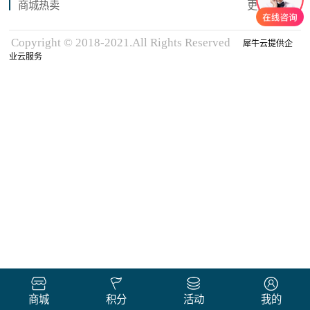
商城热卖
更多商品
Copyright © 2018-2021.All Rights Reserved
犀牛云提供企
业云服务
商城
积分
活动
我的