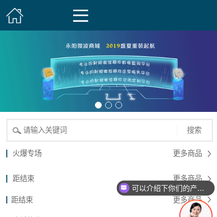
搜索
火爆专场
更多商品
距结束
更多商品
可以介绍下你们的产品么？
距结束
更多商品