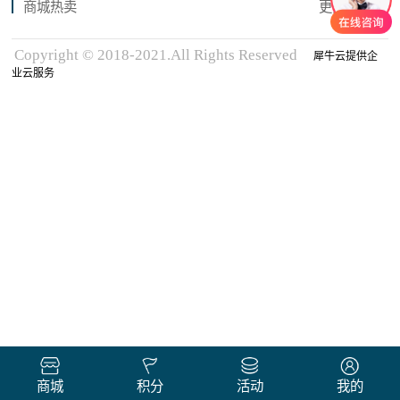
商城热卖
更多商品
Copyright © 2018-2021.All Rights Reserved
犀牛云提供企
业云服务
商城
积分
活动
我的