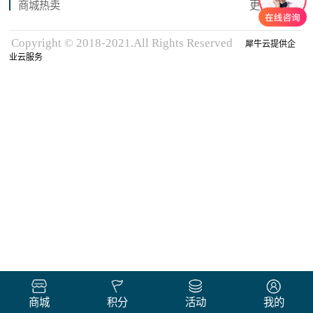
商城热卖
更多商品
Copyright © 2018-2021.All Rights Reserved
犀牛云提供企
业云服务
商城
积分
活动
我的