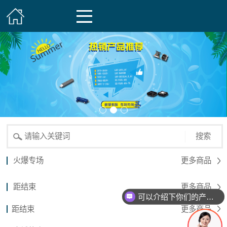
搜索
火爆专场
更多商品
距结束
更多商品
可以介绍下你们的产品么？
距结束
更多商品