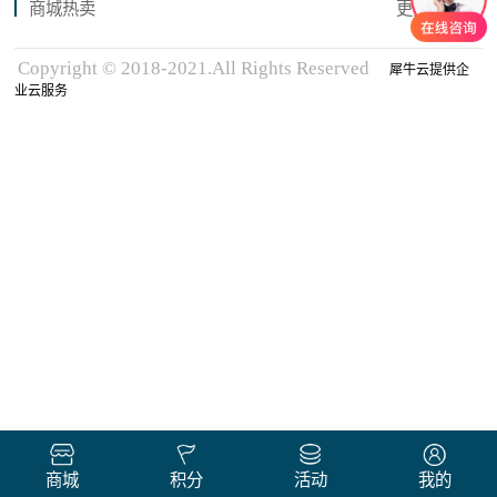
商城热卖
更多商品
Copyright © 2018-2021.All Rights Reserved
犀牛云提供企
业云服务
商城
积分
活动
我的