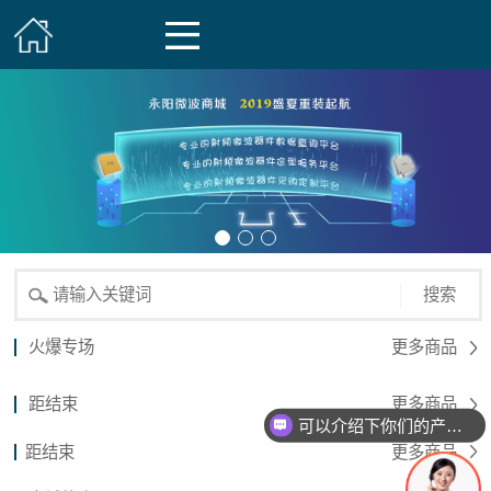
搜索
火爆专场
更多商品
距结束
更多商品
可以介绍下你们的产品么？
距结束
更多商品