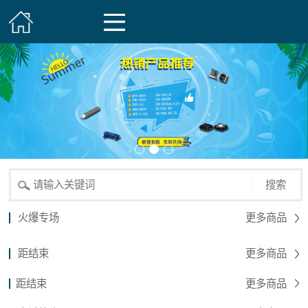
搜索
火爆专场
更多商品
距结束
更多商品
距结束
更多商品