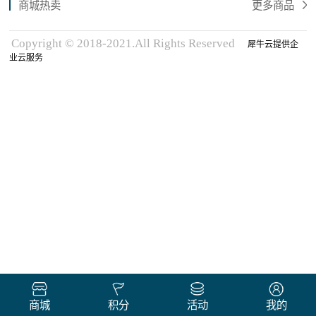
商城热卖
更多商品
Copyright © 2018-2021.All Rights Reserved
犀牛云提供企
业云服务
商城
积分
活动
我的