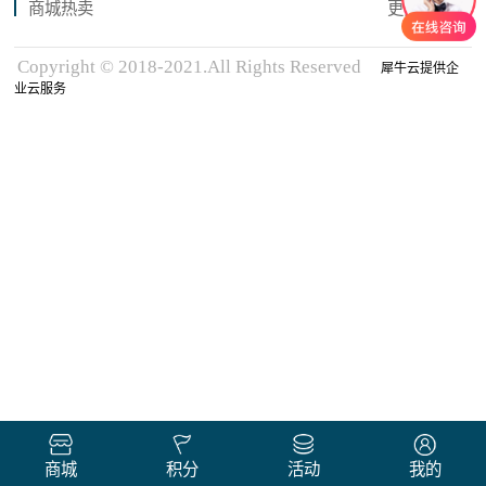
商城热卖
更多商品
Copyright © 2018-2021.All Rights Reserved
犀牛云提供企
业云服务
商城
积分
活动
我的