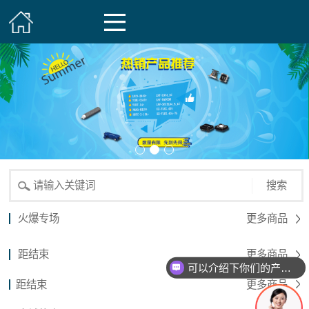
搜索
火爆专场
更多商品
距结束
更多商品
可以介绍下你们的产品么？
距结束
更多商品