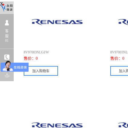
X
客
服
01
8V97003NLGI/W
8V97003NL
售价：
0
售价：
0