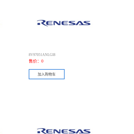
8V97051ANLGI8
售价：
0