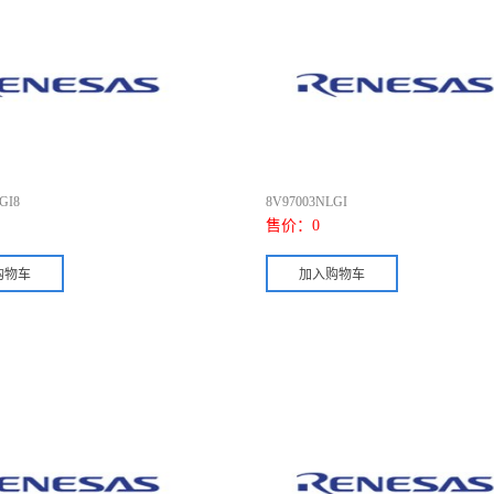
GI8
8V97003NLGI
售价：
0