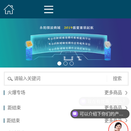
搜索
火爆专场
更多商品
现在有优惠活动么？
距结束
更多商品
可以介绍下你们的产品么？
距结束
更多商品