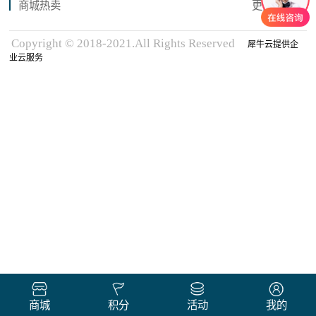
商城热卖
更多商品
Copyright © 2018-2021.All Rights Reserved
犀牛云提供企
业云服务
商城
积分
活动
我的