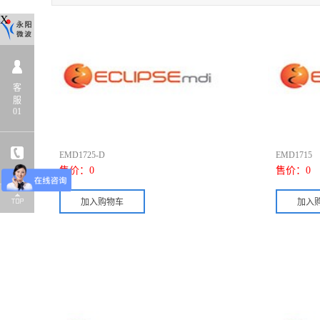
X
客
服
01
EMD1725-D
EMD1715
售价：
0
售价：
0