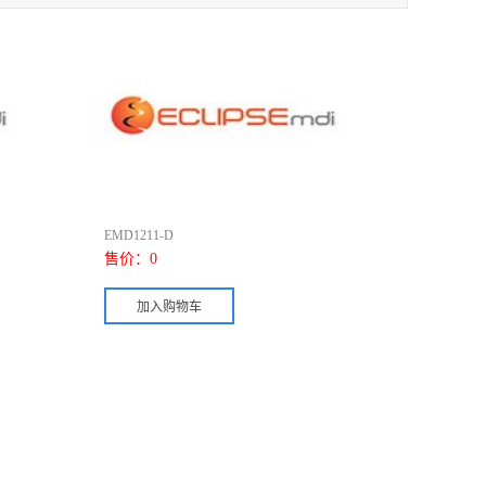
EMD1211-D
售价：
0