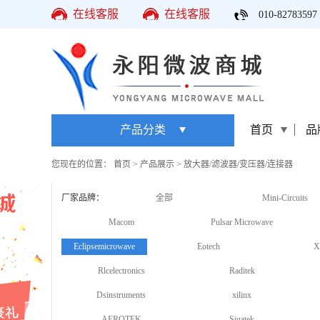
在线客服
在线客服
010-82783597
产品分类
首页
品
您现在的位置：
首页
>
产品展示
>
放大器/滤波器/变压器/连接器
厂家品牌：
全部
Mini-Circuits
Macom
Pulsar Microwave
Eclipsemicrowave
Eotech
X
Rlcelectronics
Raditek
Dsinstruments
xilinx
AEROTEK
Sigatek