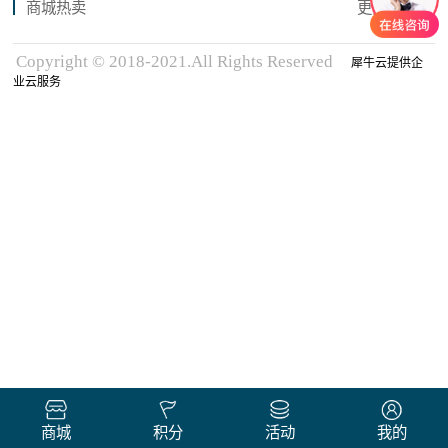
商城热卖
更多商品
Copyright © 2018-2021.All Rights Reserved
犀牛云提供企
业云服务
商城
积分
活动
我的