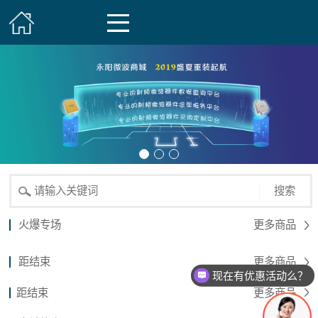
搜索
火爆专场
更多商品
距结束
更多商品
现在有优惠活动么？
距结束
更多商品