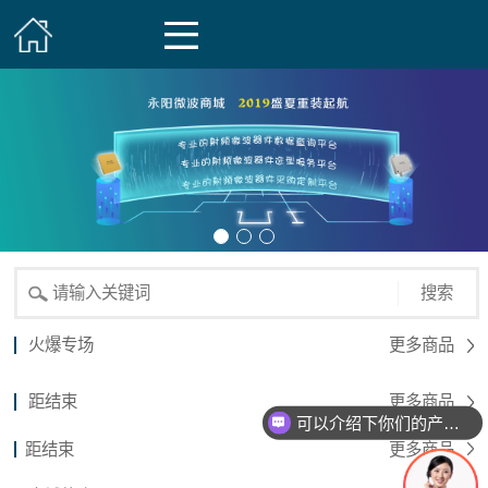
搜索
火爆专场
更多商品
距结束
更多商品
可以介绍下你们的产品么？
距结束
更多商品