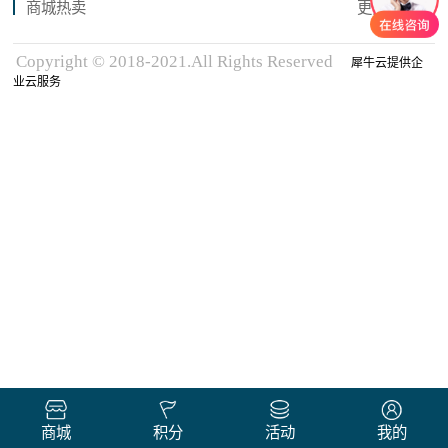
商城热卖
更多商品
Copyright © 2018-2021.All Rights Reserved
犀牛云提供企
业云服务
商城
积分
活动
我的