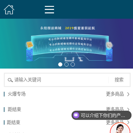
搜索
火爆专场
更多商品
距结束
更多商品
可以介绍下你们的产品么？
距结束
更多商品