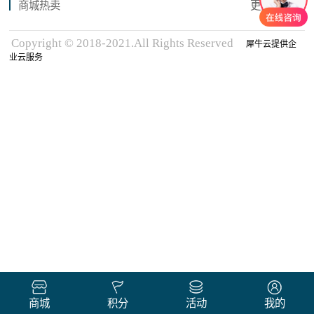
商城热卖
更多商品
Copyright © 2018-2021.All Rights Reserved
犀牛云提供企
业云服务
商城
积分
活动
我的