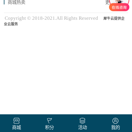
商城热卖
更多商品
Copyright © 2018-2021.All Rights Reserved
犀牛云提供企
业云服务
商城
积分
活动
我的