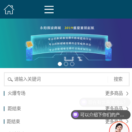
搜索
火爆专场
更多商品
现在有优惠活动么？
距结束
更多商品
可以介绍下你们的产品么？
距结束
更多商品