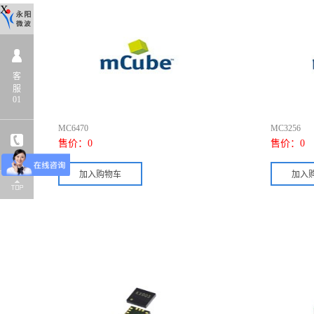
X
客
服
01
MC6470
MC3256
售价：
0
售价：
0