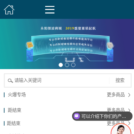
搜索
火爆专场
更多商品
距结束
更多商品
可以介绍下你们的产品么？
距结束
更多商品