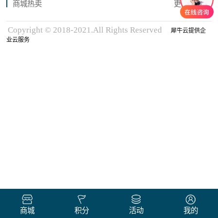
商城热卖
更多商品
Copyright © 2018-2021.All Rights Reserved
犀牛云提供企
业云服务
商城
积分
活动
我的