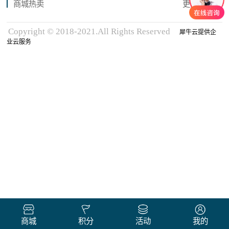
商城热卖
更多商品
Copyright © 2018-2021.All Rights Reserved
犀牛云提供企
业云服务
商城
积分
活动
我的