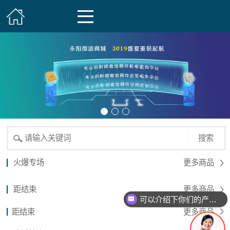
搜索
火爆专场
更多商品
距结束
更多商品
可以介绍下你们的产品么？
距结束
更多商品