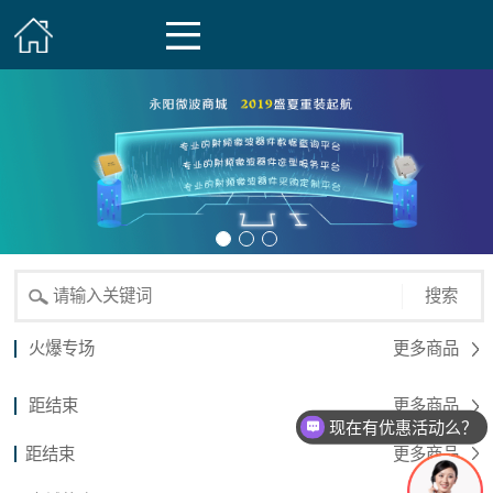
搜索
火爆专场
更多商品
距结束
更多商品
现在有优惠活动么？
距结束
更多商品