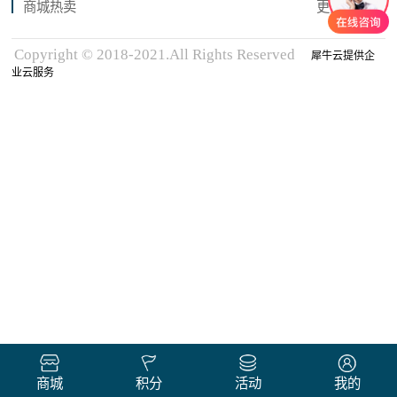
商城热卖
更多商品
Copyright © 2018-2021.All Rights Reserved
犀牛云提供企
业云服务
商城
积分
活动
我的