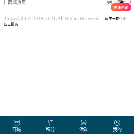
商城热卖
更多商品
Copyright © 2018-2021.All Rights Reserved
犀牛云提供企
业云服务
商城
积分
活动
我的