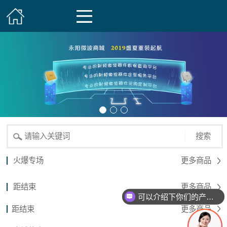
搜索
火爆专场
更多商品
距结束
更多商品
可以介绍下你们的产品么？
距结束
更多商品