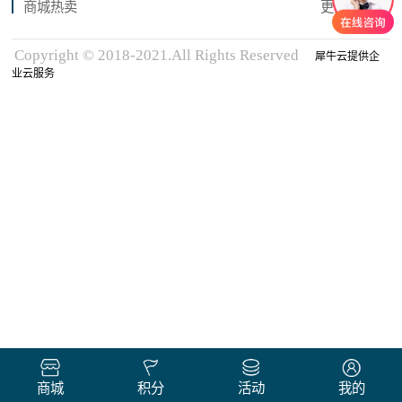
商城热卖
更多商品
Copyright © 2018-2021.All Rights Reserved
犀牛云提供企
业云服务
商城
积分
活动
我的