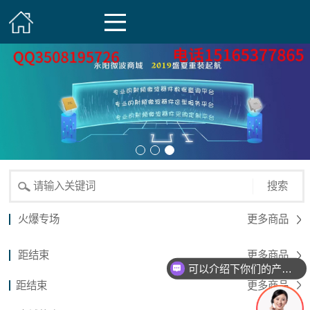
搜索
火爆专场
更多商品
距结束
更多商品
可以介绍下你们的产品么？
距结束
更多商品