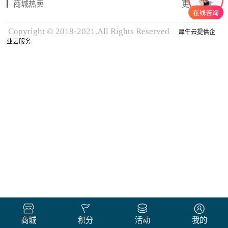
商城热卖
更多商品
Copyright © 2018-2021.All Rights Reserved
犀牛云提供企
业云服务
商城
积分
活动
我的