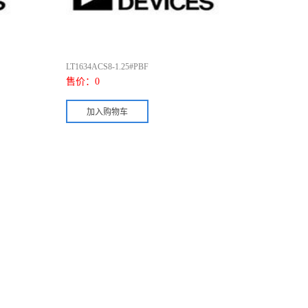
LT1634ACS8-1.25#PBF
售价：
0