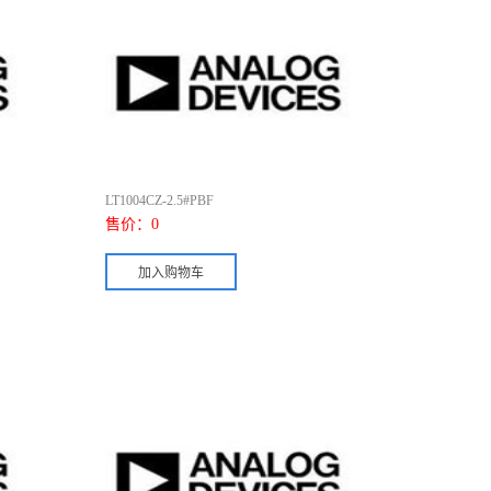
LT1004CZ-2.5#PBF
售价：
0