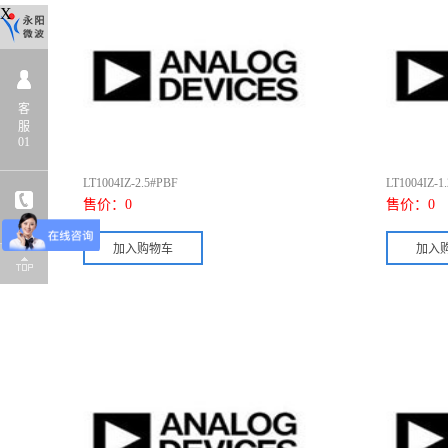
X
客
服
01
LT1004IZ-2.5#PBF
LT1004IZ-1
售价：
0
售价：
0