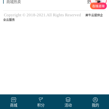
商城热卖
更多商品
Copyright © 2018-2021.All Rights Reserved
犀牛云提供企
业云服务
商城
积分
活动
我的