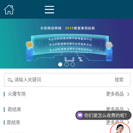
搜索
火爆专场
更多商品
距结束
更多商品
你们是怎么收费的呢？
距结束
更多商品