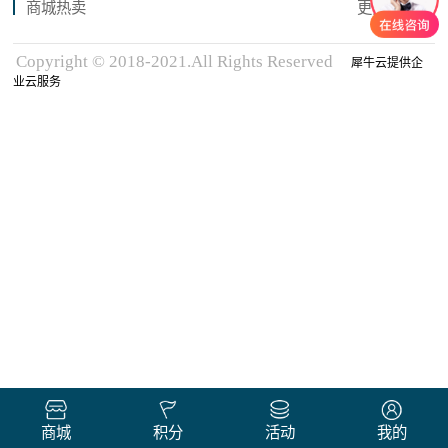
商城热卖
更多商品
Copyright © 2018-2021.All Rights Reserved
犀牛云提供企
业云服务
商城
积分
活动
我的