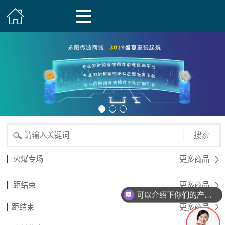
搜索
火爆专场
更多商品
距结束
更多商品
可以介绍下你们的产品么？
距结束
更多商品