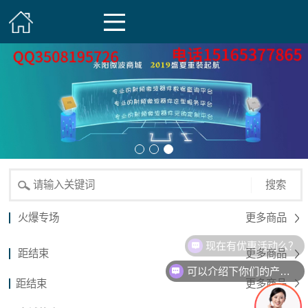
搜索
火爆专场
更多商品
现在有优惠活动么？
距结束
更多商品
可以介绍下你们的产品么？
距结束
更多商品