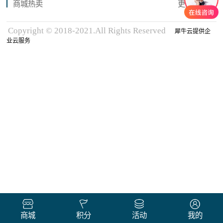
商城热卖
更多商品
Copyright © 2018-2021.All Rights Reserved
犀牛云提供企
业云服务
商城
积分
活动
我的